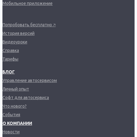
Мобильное приложение
Попробовать бесплатно 🡥
История версий
Видеоуроки
Справка
Тарифы
БЛОГ
Управление автосервисом
Личный опыт
Софт для автосервиса
Что нового?
События
О КОМПАНИИ
Новости