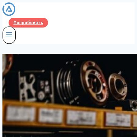
Перейти
к
содержимому
Попробовать