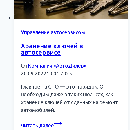
Управление автосервисом
Хранение ключей в
автосервисе
От
Компания «АвтоДилер»
20.09.2022
10.01.2025
Главное на СТО — это порядок. Он
необходим даже в таких нюансах, как
хранение ключей от сданных на ремонт
автомобилей.
Хранение
Читать далее