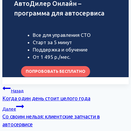
АвтоДилер Онлайн –
программа для автосервиса
Все для управления СТО
Старт за 5 минут
Поддержка и обучение
От 1 495 р./мес.
ПОПРОБОВАТЬ БЕСПЛАТНО
Навигация
Назад
по
Когда один день стоит целого года
записям
Далее
Со своим нельзя: клиентские запчасти в
автосервисе