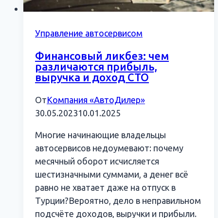
Управление автосервисом
Финансовый ликбез: чем
различаются прибыль,
выручка и доход СТО
От
Компания «АвтоДилер»
30.05.2023
10.01.2025
Многие начинающие владельцы
автосервисов недоумевают: почему
месячный оборот исчисляется
шестизначными суммами, а денег всё
равно не хватает даже на отпуск в
Турции?Вероятно, дело в неправильном
подсчёте доходов, выручки и прибыли.