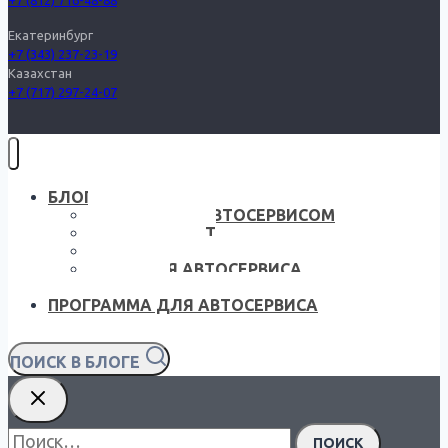
Екатеринбург
+7 (343) 237-23-19
Казахстан
+7 (717) 297-24-07
БЛОГ — ГЛАВНАЯ
УПРАВЛЕНИЕ АВТОСЕРВИСОМ
ЛИЧНЫЙ ОПЫТ
ЧТО НОВОГО?
СОФТ ДЛЯ АВТОСЕРВИСА
СОБЫТИЯ
ПРОГРАММА ДЛЯ АВТОСЕРВИСА
ПОИСК В БЛОГЕ
Найти: