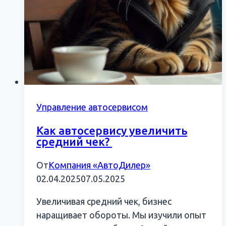
Управление автосервисом
Как автосервису увеличить
средний чек?
От
Компания «АвтоДилер»
02.04.2025
07.05.2025
Увеличивая средний чек, бизнес
наращивает обороты. Мы изучили опыт