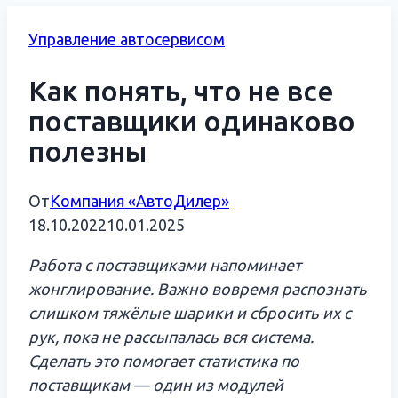
Управление автосервисом
Как понять, что не все
поставщики одинаково
полезны
От
Компания «АвтоДилер»
18.10.2022
10.01.2025
Работа с поставщиками напоминает
жонглирование
.
В
ажно вовремя
распознать
слишком тяжёлые шарики
и сбросить их с
рук, пока не рассыпалась вся система.
Сделать это помогает статистика по
поставщикам — один из модулей