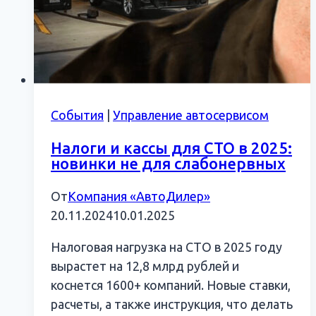
События
|
Управление автосервисом
Налоги и кассы для СТО в 2025:
новинки не для слабонервных
От
Компания «АвтоДилер»
20.11.2024
10.01.2025
Налоговая нагрузка на СТО в 2025 году
вырастет на 12,8 млрд рублей и
коснется 1600+ компаний. Новые ставки,
расчеты, а также инструкция, что делать