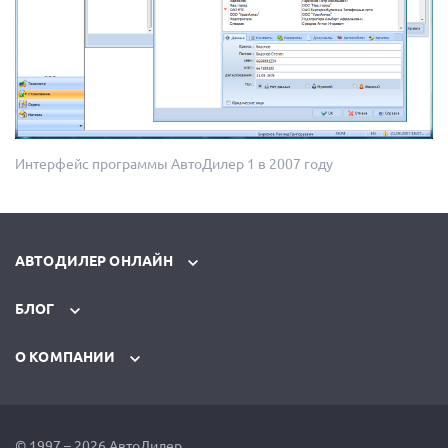
Интерфейс программы АвтоДилер 1 в 2007 году
АВТОДИЛЕР ОНЛАЙН
БЛОГ
О КОМПАНИИ
© 1997 – 2026 АвтоДилер