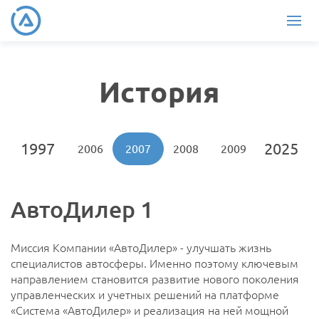
История
1997
2025
04
2005
2006
2007
2008
2009
2010
АвтоДилер 1
Миссия Компании «АвтоДилер» - улучшать жизнь
специалистов автосферы. Именно поэтому ключевым
направлением становится развитие нового поколения
управленческих и учетных решений на платформе
«Система «АвтоДилер» и реализация на ней мощной