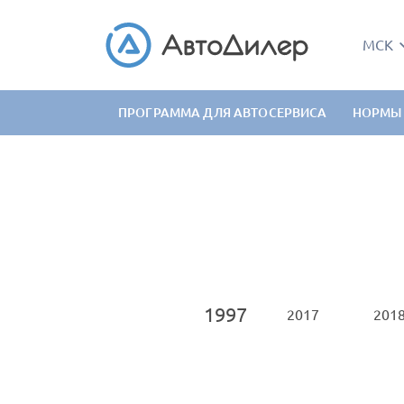
МСК
ПРОГРАММА ДЛЯ АВТОСЕРВИСА
НОРМЫ
1997
2013
2015
2016
2017
201