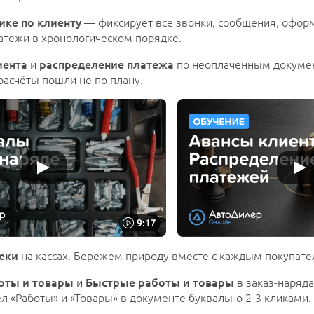
ике по клиенту
— фиксирует все звонки, сообщения, офо
атежи в хронологическом порядке.
иента
и
распределение платежа
по неоплаченным докуме
 расчёты пошли не по плану.
еки
на кассах. Бережем природу вместе с каждым покупате
оты и товары
и
Быстрые работы и товары
в заказ-наряд
л «Работы» и «Товары» в документе буквально 2-3 кликами.