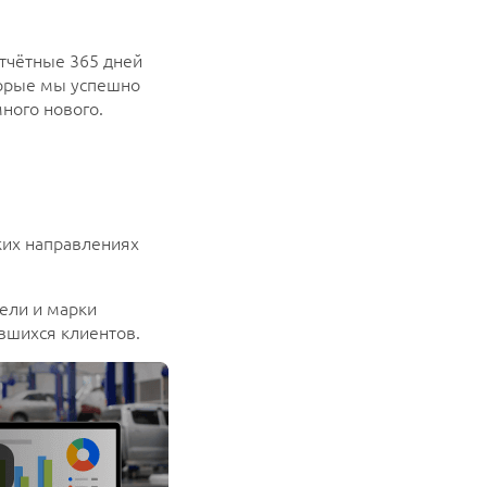
отчётные 365 дней
торые мы успешно
ного нового.
ких направлениях
дели и марки
вшихся клиентов.