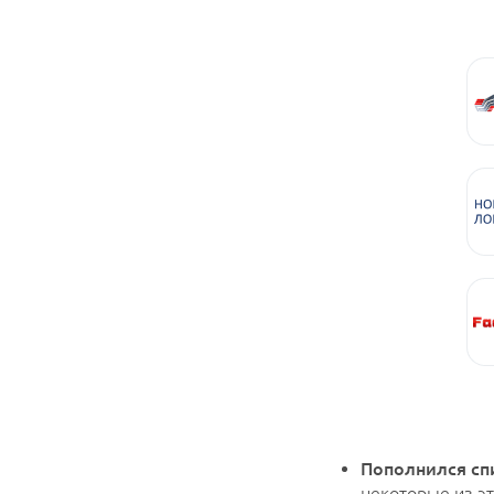
Пополнился сп
некоторые из эт