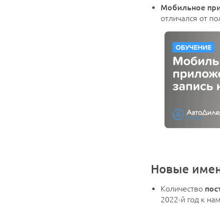
Мобильное пр
отличался от п
Новые имен
Количество
пос
2022-й год к на