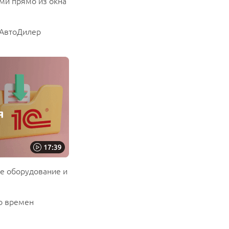
ми прямо из окна
«АвтоДилер
е оборудование и
о времен