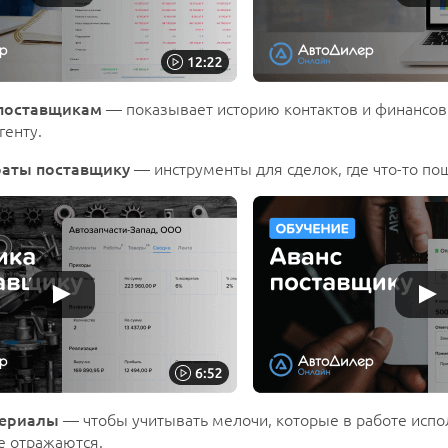
 поставщикам
— показывает историю контактов и финансов
генту.
раты поставщику
— инструменты для сделок, где что-то пош
териалы
— чтобы учитывать мелочи, которые в работе испол
е отражаются.