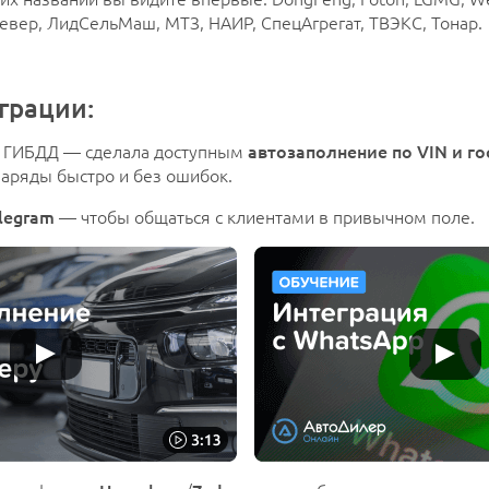
евер, ЛидСельМаш, МТЗ, НАИР, СпецАгрегат, ТВЭКС, Тонар.
грации:
 ГИБДД — сделала доступным
автозаполнение по VIN и г
аряды быстро и без ошибок.
legram
— чтобы общаться с клиентами в привычном поле.