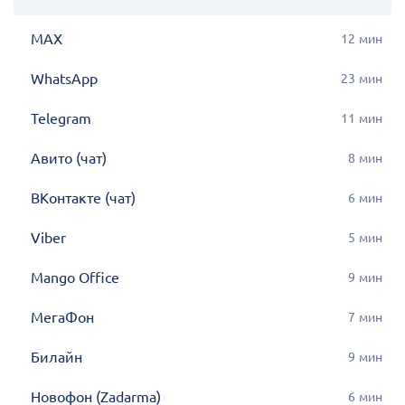
MAX
12
мин
WhatsApp
23
мин
Telegram
11
мин
Авито (чат)
8
мин
ВКонтакте (чат)
6
мин
Viber
5
мин
Mango Office
9
мин
МегаФон
7
мин
Билайн
9
мин
Новофон (Zadarma)
6
мин