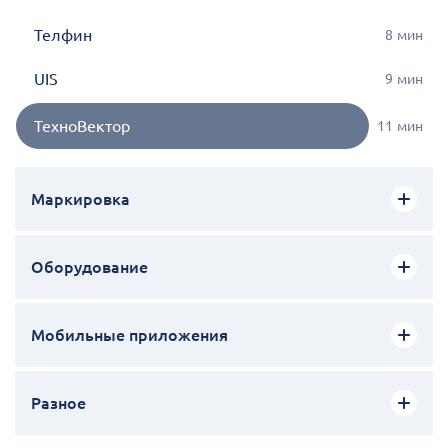
Телфин
8
мин
UIS
9
мин
ТехноВектор
11
мин
Маркировка
Оборудование
Мобильные приложения
Разное