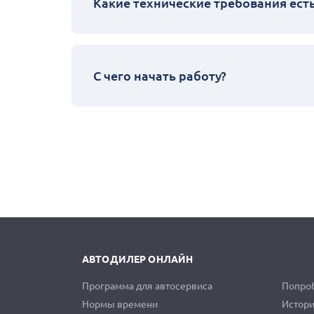
Какие технические требования ест
С чего начать работу?
АВТОДИЛЕР ОНЛАЙН
Программа для автосервиса
Попроб
Нормы времени
Истори