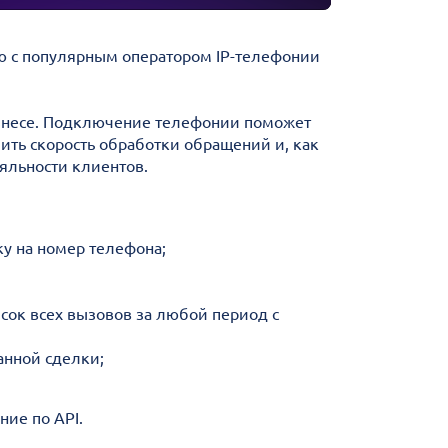
 с популярным оператором IP-телефонии
знесе. Подключение телефонии поможет
чить скорость обработки обращений и, как
ояльности клиентов.
у на номер телефона;
исок всех вызовов за любой период с
анной сделки;
ие по API.