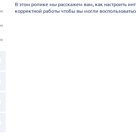
В этом ролике мы расскажем вам, как настроить ин
корректной работы чтобы вы могли воспользовать
ин
ин
ин