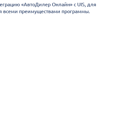
теграцию «АвтоДилер Онлайн» с UIS, для
ся всеми преимуществами программы.