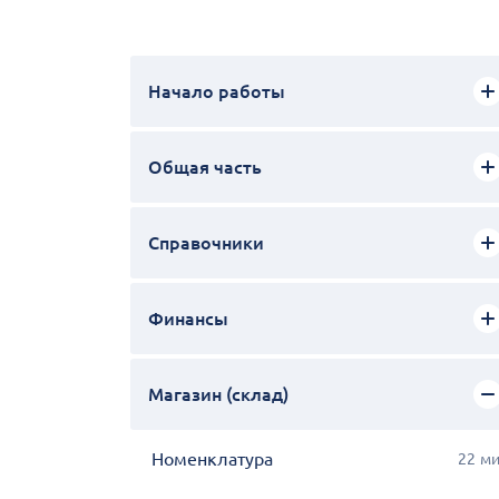
Начало работы
Общая часть
Справочники
Финансы
Магазин (cклад)
Номенклатура
22
м