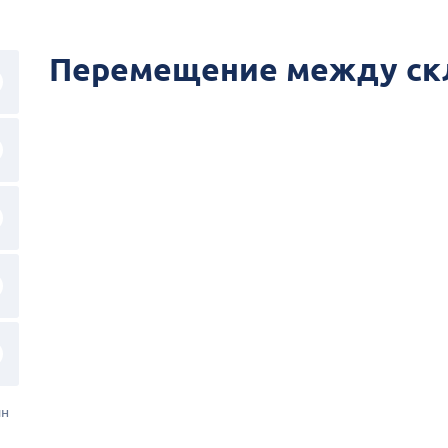
Перемещение между ск
ин