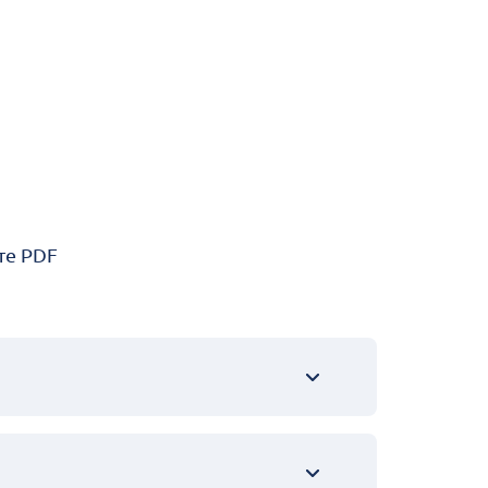
те PDF