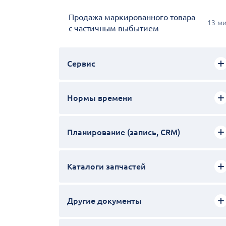
Продажа маркированного товара
13
м
с частичным выбытием
Сервис
Нормы времени
Планирование (запись, CRM)
Каталоги запчастей
Другие документы