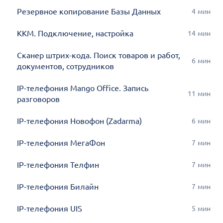
Резервное копирование Базы Данных
4
мин
ККМ. Подключение, настройка
14
мин
Сканер штрих-кода. Поиск товаров и работ,
6
мин
документов, сотрудников
IP-телефония Mango Office. Запись
11
мин
разговоров
IP-телефония Новофон (Zadarma)
6
мин
IP-телефония МегаФон
7
мин
IP-телефония Телфин
7
мин
IP-телефония Билайн
7
мин
IP-телефония UIS
5
мин