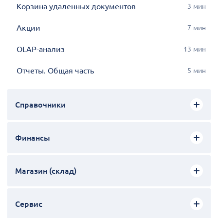
Корзина удаленных документов
3
мин
Акции
7
мин
OLAP-анализ
13
мин
Отчеты. Общая часть
5
мин
Справочники
Финансы
Магазин (cклад)
Сервис