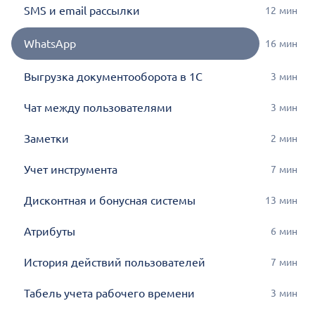
SMS и email рассылки
12
мин
WhatsApp
16
мин
Выгрузка документооборота в 1С
3
мин
Чат между пользователями
3
мин
Заметки
2
мин
Учет инструмента
7
мин
Дисконтная и бонусная системы
13
мин
Атрибуты
6
мин
История действий пользователей
7
мин
Табель учета рабочего времени
3
мин